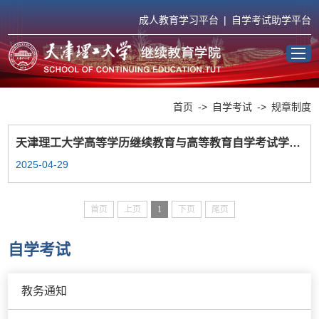
成人教育学习平台
|
自学考试助学平台
首页
首页
->
自学考试
->
规章制度
学院概况
天津理工大学高等学历继续教育与高等教育自学考试学士学位授予工作实施办法
2025-04-29
成人教育
首页
上页
1
下页
尾页
自学考试
自学考试
高端培训
教务通知
职业教育