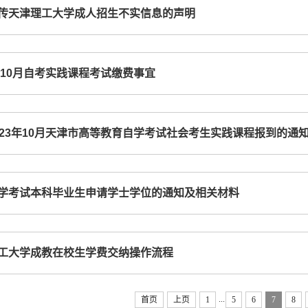
传天津理工大学成人招生不实信息的声明
3年10月自考实践课程考试缴费事宜
023年10月天津市高等教育自学考试社会考生实践课程报到的通
学考试本科毕业生申请学士学位的通知及相关材料
工大学成教在校生学费交纳操作流程
...
首页
上页
1
5
6
7
8