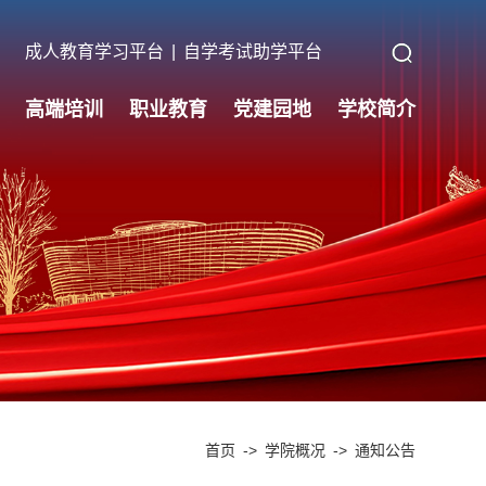
成人教育学习平台
|
自学考试助学平台
高端培训
职业教育
党建园地
学校简介
首页
->
学院概况
->
通知公告