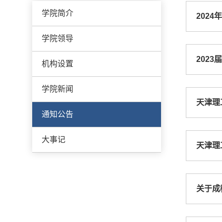
学院简介
202
学院领导
202
机构设置
学院新闻
天津理
通知公告
大事记
天津理
关于成