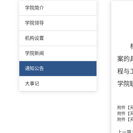
学院简介
学院领导
机构设置
学院新闻
案的
通知公告
程与
学院
大事记
附件【
附件【
附件【
上一篇