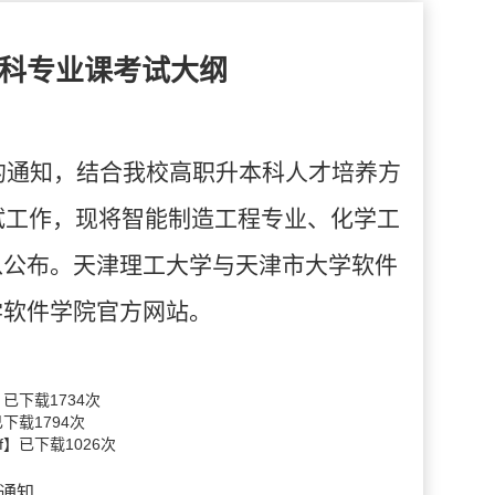
本科专业课考试大纲
》的通知，结合我校高职升本科人才培养方
考试工作，现将智能制造工程专业、化学工
以公布。天津理工大学与天津市大学软件
学软件学院官方网站。
】已下载
1734
次
已下载
1794
次
f
】已下载
1026
次
的通知