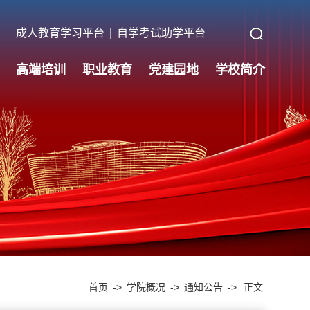
成人教育学习平台
|
自学考试助学平台
高端培训
职业教育
党建园地
学校简介
首页
->
学院概况
->
通知公告
->
正文